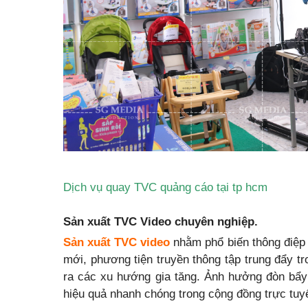
Dịch vụ quay TVC quảng cáo tại tp hcm
Sản xuất TVC Video chuyên nghiệp.
Sản xuất TVC video
nhằm phổ biến thông điệp tr
mới, phương tiện truyền thông tập trung đẩy t
ra các xu hướng gia tăng. Ảnh hưởng đòn bẩy
hiệu quả nhanh chóng trong cộng đồng trực tu