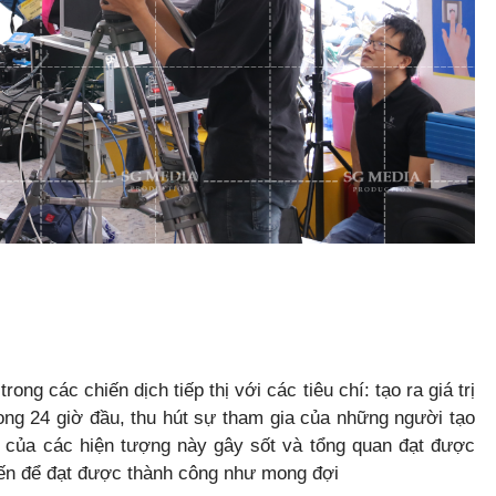
ong các chiến dịch tiếp thị với các tiêu chí: tạo ra giá trị
rong 24 giờ đầu, thu hút sự tham gia của những người tạo
 của các hiện tượng này gây sốt và tổng quan đạt được
yến để đạt được thành công như mong đợi