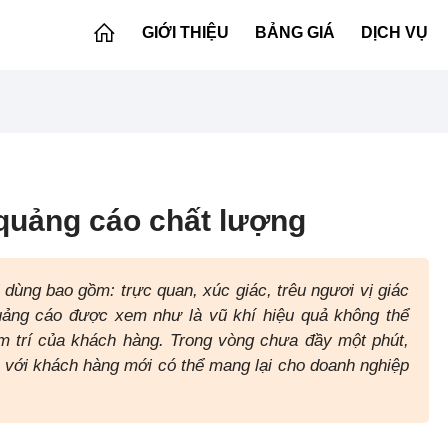
GIỚI THIỆU
BẢNG GIÁ
DỊCH VỤ
quảng cáo chất lượng
dùng bao gồm: trực quan, xúc giác, trêu ngươi vị giác
uảng cáo được xem như là vũ khí hiệu quả không thể
âm trí của khách hàng. Trong vòng chưa đầy một phút,
 với khách hàng mới có thể mang lại cho doanh nghiệp