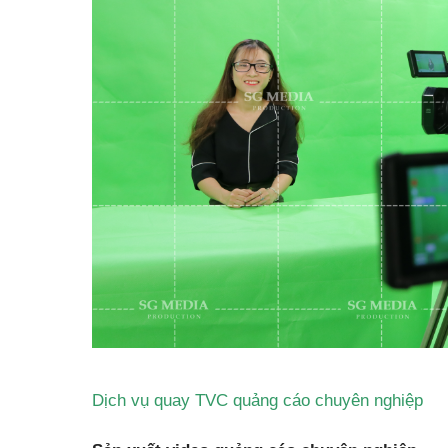
Dịch vụ quay TVC quảng cáo chuyên nghiệp