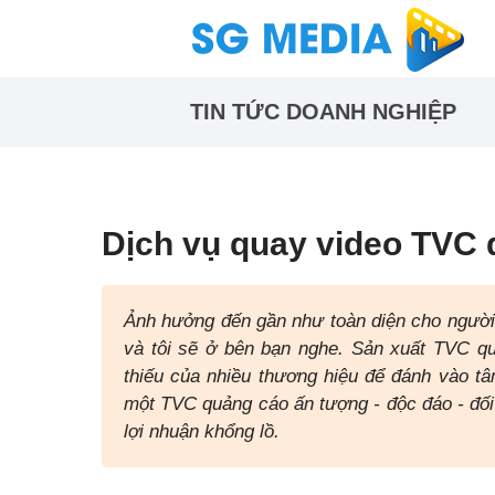
TIN TỨC DOANH NGHIỆP
Dịch vụ quay video TVC 
Ảnh hưởng đến gần như toàn diện cho người 
và tôi sẽ ở bên bạn nghe. Sản xuất TVC q
thiếu của nhiều thương hiệu để đánh vào t
một TVC quảng cáo ấn tượng - độc đáo - đối
lợi nhuận khổng lồ.