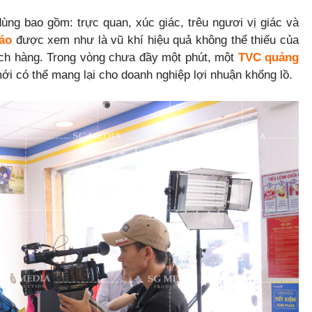
ng bao gồm: trực quan, xúc giác, trêu ngươi vị giác và
áo
được xem như là vũ khí hiệu quả không thể thiếu của
ách hàng. Trong vòng chưa đầy một phút, một
TVC quảng
mới có thể mang lại cho doanh nghiệp lợi nhuận khổng lồ.