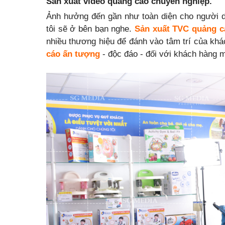
Sản xuất video quảng cáo chuyên nghiệp.
Ảnh hưởng đến gần như toàn diện cho người dù
tôi sẽ ở bên bạn nghe.
Sản xuất TVC quảng c
nhiều thương hiệu để đánh vào tâm trí của kh
cáo ấn tượng
- độc đáo - đối với khách hàng 