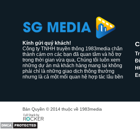
Kính gửi quý khách!
C
Công ty TNHH truyền thông 1983media chân
T
thành cám ơn các bạn đã quan tâm và hỗ trợ
trong thời gian vừa qua, Chúng tôi luôn xem
Đi
những dự án mà khách hàng mang lại không
H
phải chỉ là những giao dịch thông thường
E
nhưng là cả một mối quan hệ hợp tác lâu bền
Bản Quyền © 2014 thuộc về 1983media