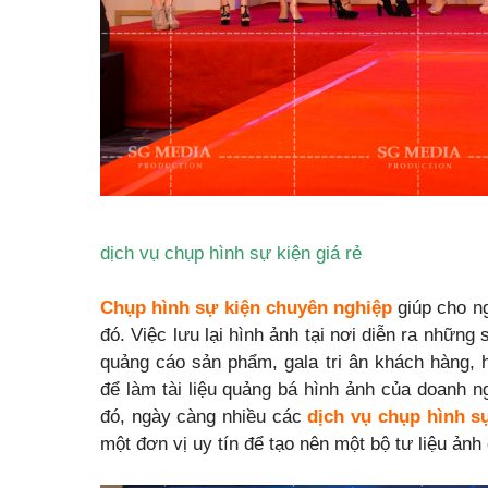
dịch vụ chụp hình sự kiện giá rẻ
Chụp hình sự kiện chuyên nghiệp
giúp cho n
đó. Việc lưu lại hình ảnh tại nơi diễn ra những
quảng cáo sản phẩm, gala tri ân khách hàng, h
để làm tài liệu quảng bá hình ảnh của doanh ng
đó, ngày càng nhiều các
dịch vụ chụp hình sự
một đơn vị uy tín để tạo nên một bộ tư liệu ản