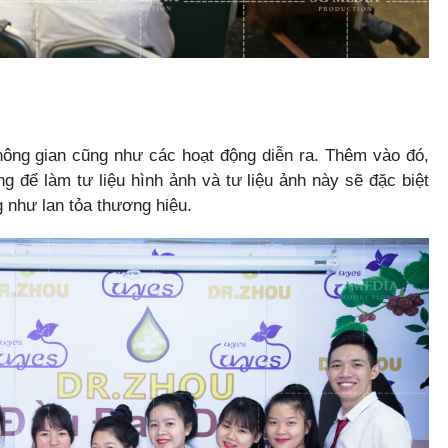
hông gian cũng như các hoạt động diễn ra. Thêm vào đó,
g để làm tư liệu hình ảnh và tư liệu ảnh này sẽ đặc biệt
g như lan tỏa thương hiệu.