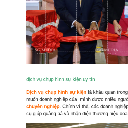
dịch vụ chụp hình sự kiện uy tín
Dịch vụ chụp hình sự kiện
là khâu quan trọng
muốn doanh nghiệp của mình được nhiều người
chuyên nghiệp
. Chính vì thế, các doanh nghi
cụ giúp quảng bá và nhận diện thương hiệu doa