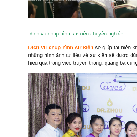
dịch vụ chụp hình sự kiện chuyên nghiệp
Dịch vụ chụp hình sự kiện
sẽ giúp tái hiện k
những hình ảnh tư liệu về sự kiện sẽ được dùn
hiệu quả trong việc truyền thông, quảng bá cũn