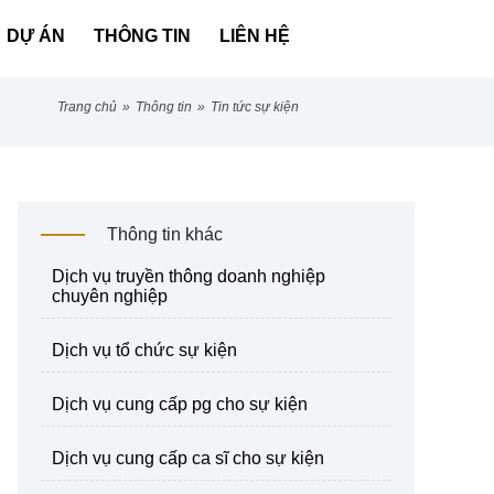
DỰ ÁN
THÔNG TIN
LIÊN HỆ
trang chủ
»
thông tin
»
tin tức sự kiện
Thông tin khác
dịch vụ truyền thông doanh nghiệp
chuyên nghiệp
dịch vụ tổ chức sự kiện
dịch vụ cung cấp pg cho sự kiện
dịch vụ cung cấp ca sĩ cho sự kiện