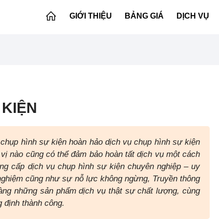
GIỚI THIỆU
BẢNG GIÁ
DỊCH VỤ
 KIỆN
 chụp hình sự kiện hoàn hảo dịch vụ chụp hình sự kiện
 vị nào cũng có thể đảm bảo hoàn tất dịch vụ một cách
ung cấp dịch vụ chụp hình sự kiện chuyên nghiệp – uy
h nghiệm cũng như sự nỗ lực không ngừng, Truyền thông
g những sản phẩm dịch vụ thật sự chất lượng, cùng
 định thành công.