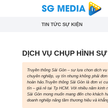
TIN TỨC SỰ KIỆN
DỊCH VỤ CHỤP HÌNH SỰ
Truyền thông Sài Gòn – sự lựa chọn dịch vụ
chuyên nghiệp, uy tín nhưng không phải đơn
hoàn hảo.Truyền thông Sài Gòn là đơn vị c
tín – giá rẻ tại Tp HCM. Với nhiều năm kin
Sài Gòn mong muốn mang đến cho khách hàn
doanh nghiệp nâng tầm thương hiệu và khẳng