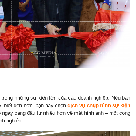
 trong những sự kiện lớn của các doanh nghiệp. Nếu bạn
 biết đến hơn, bạn hãy chọn
dịch vụ chụp hình sự kiện
ệp ngày càng đầu tư nhiều hơn về mặt hình ảnh – một công
nh nghiệp.