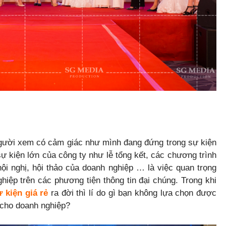
gười xem có cảm giác như mình đang đứng trong sự kiện
 sự kiện lớn của công ty như lễ tổng kết, các chương trình
ội nghị, hội thảo của doanh nghiệp … là việc quan trọng
hiệp trên các phương tiện thông tin đại chúng. Trong khi
 kiện giá rẻ
ra đời thì lí do gì bạn không lựa chọn được
h cho doanh nghiệp?