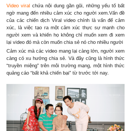
Video viral
chứa nội dung gần gũi, những yếu tố bất
ngờ mang đến nhiều cảm xúc cho người xem.Vấn đề
của các chiến dịch Viral video chính là vấn để cảm
xúc, là việc tạo ra một cảm xúc thực sự mạnh cho
người xem và khiến họ không chỉ muốn xem đi xem
lại video đó mà còn muốn chia sẻ nó cho nhiều người
Cảm xúc mà các video mang lại càng lớn, người xem
càng có xu hướng chia sẻ. Và đây cũng là hình thức
“truyền miệng” trên môi trường mạng, một hình thức
quảng cáo “bất khả chiến bại” từ trước tới nay.