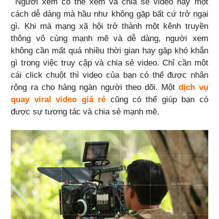
Người xem có thể xem và chia sẻ video này một
cách dễ dàng mà hầu như không gặp bất cứ trở ngại
gì. Khi mà mạng xã hội trở thành một kênh truyền
thông vô cùng mạnh mẽ và dễ dàng, người xem
không cần mất quá nhiều thời gian hay gặp khó khắn
gì trong việc truy cập và chia sẻ video. Chỉ cần một
cái click chuột thì video của bạn có thể được nhân
rộng ra cho hàng ngàn người theo dõi. Một
dịch vụ
quay viral video giá rẻ
cũng có thể giúp bạn có
được sự tương tác và chia sẻ mạnh mẽ.