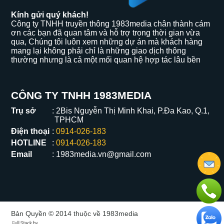
Kính gửi quý khách!
Công ty TNHH truyền thông 1983media chân thành cám
ơn các bạn đã quan tâm và hỗ trợ trong thời gian vừa
qua, Chúng tôi luôn xem những dự án mà khách hàng
mang lại không phải chỉ là những giao dịch thông
thường nhưng là cả một mối quan hệ hợp tác lâu bền
CÔNG TY TNHH 1983MEDIA
Trụ sở
2Bis Nguyễn Thị Minh Khai, P.Đa Kao, Q.1,
TPHCM
Điện thoại
0914-026-183
HOTLINE
0914-026-183
Email
1983media.vn@gmail.com
Bản Quyền © 2014 thuộc về 1983media