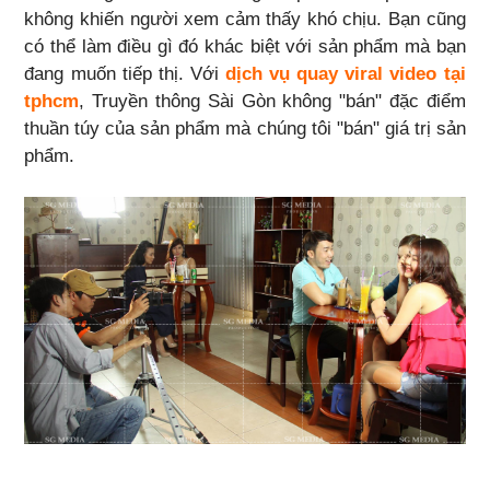
không khiến người xem cảm thấy khó chịu. Bạn cũng
có thể làm điều gì đó khác biệt với sản phẩm mà bạn
đang muốn tiếp thị. Với
dịch vụ quay viral video tại
tphcm
, Truyền thông Sài Gòn không "bán" đặc điểm
thuần túy của sản phẩm mà chúng tôi "bán" giá trị sản
phẩm.