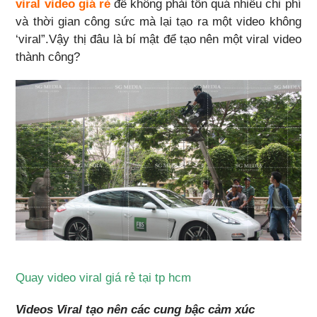
viral video giá rẻ
để không phải tốn quá nhiều chi phí
và thời gian công sức mà lại tạo ra một video không
‘viral”.Vậy thị đâu là bí mật để tạo nên một viral video
thành công?
Quay video viral giá rẻ tại tp hcm
Videos Viral tạo nên các cung bậc cảm xúc