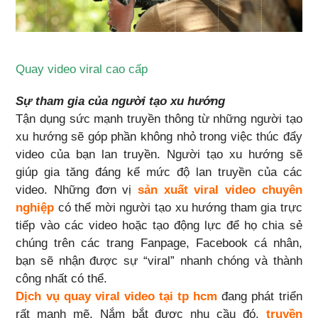
Quay video viral cao cấp
Sự tham gia của người tạo xu hướng
Tận dụng sức mạnh truyền thông từ những người tạo
xu hướng sẽ góp phần không nhỏ trong việc thúc đẩy
video của bạn lan truyền. Người tạo xu hướng sẽ
giúp gia tăng đáng kể mức độ lan truyền của các
video. Những đơn vị
sản xuất viral video chuyên
nghiệp
có thể mời người tạo xu hướng tham gia trực
tiếp vào các video hoặc tạo động lực để họ chia sẻ
chúng trên các trang Fanpage, Facebook cá nhân,
bạn sẽ nhận được sự “viral” nhanh chóng và thành
công nhất có thể.
Dịch vụ quay viral video tại tp hcm
đang phát triển
rất mạnh mẽ. Nắm bắt được nhu cầu đó,
truyền