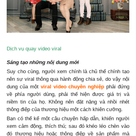
Dịch vụ quay video viral
Sáng tạo những nôị dung mới
Suy cho cùng, người xem chính là chủ thể chính tạo
nên sự viral thông qua hành động chia sẻ, do vậy nội
dung của một
viral video chuyên nghiệp
phải đứng
về phía người dùng, phải thể hiện được giá trị và
niềm tin của họ. Không nên đặt nặng và nhồi nhét
thông điệp của thương hiệu một cách khiên cưỡng.
Bạn có thể kể một câu chuyện hấp dẫn, khiến người
xem cảm động, thích thú; sau đó khéo léo chèn vào
đó thương hiệu hoặc thông điệp về sản phẩm mà