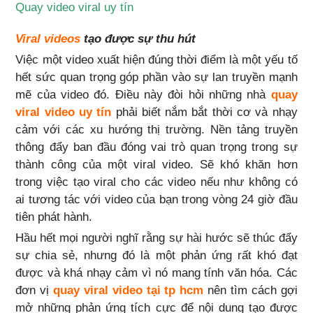
Quay video viral uy tín
Viral videos
tạo được sự thu hút
Việc một video xuất hiện đúng thời điểm là một yếu tố
hết sức quan trọng góp phần vào sự lan truyền mạnh
mẽ của video đó. Điều này đòi hỏi những nhà
quay
viral video uy tín
phải biết nắm bắt thời cơ và nhạy
cảm với các xu hướng thị trường. Nền tảng truyền
thông đẩy ban đầu đóng vai trò quan trọng trong sự
thành công của một viral video. Sẽ khó khăn hơn
trong việc tạo viral cho các video nếu như không có
ai tương tác với video của bạn trong vòng 24 giờ đầu
tiên phát hành.
Hầu hết mọi người nghĩ rằng sự hài hước sẽ thúc đẩy
sự chia sẻ, nhưng đó là một phản ứng rất khó đạt
được và khá nhạy cảm vì nó mang tính văn hóa. Các
đơn vị
quay viral video tại tp hcm
nên tìm cách gợi
mở những phản ứng tích cực để nội dung tạo được