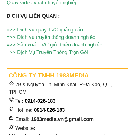
Quay video viral chuyên nghiệp
DỊCH VỤ LIÊN QUAN :
=>>
Dịch vụ quay TVC quảng cáo
=>>
Dịch vụ truyền thông doanh nghiêp
=>>
Sản xuất TVC giới thiệu doanh nghiệp
=>>
Dịch Vụ Truyền Thông Trọn Gói
CÔNG TY TNHH 1983MEDIA
2Bis Nguyễn Thị Minh Khai, P.Đa Kao, Q.1,
TPHCM
Tel:
0914-026-183
Hotline:
0914-026-183
Email:
1983media.vn@gmail.com
Website: