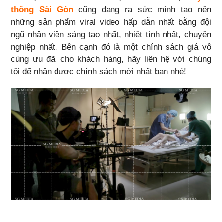
thông Sài Gòn
cũng đang ra sức mình tạo nên
những sản phẩm viral video hấp dẫn nhất bằng đội
ngũ nhân viên sáng tạo nhất, nhiệt tình nhất, chuyên
nghiệp nhất. Bên cạnh đó là một chính sách giá vô
cùng ưu đãi cho khách hàng, hãy liên hệ với chúng
tôi để nhận được chính sách mới nhất bạn nhé!