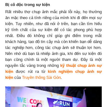
Bị cô độc trong sự kiện
Rất nhiều thợ chụp ảnh mắc phải lỗi này, họ thường
ăn mặc theo cá tính riêng của mình khi đi đến mọi sự
kiện. Tuy nhiên, như đã nói ở trên, bạn cần tìm hiểu
kỹ tính chất của sự kiện để có tác phong phù hợp
nhất. Điều đó không chỉ giúp ghi điểm trong mắt
khách hàng, tạo độ tin cậy mà còn khiến bạn dễ dàng
tác nghiệp hơn, công tác chụp ảnh sẽ thuận lợi hơn.
Nên nhớ dù bạn là nhiếp ảnh gia, khi đến sự kiện đó
bạn cũng chính là một người tham dự. Đây là một
nguyên tắc vàng trong những
kỹ thuật chụp ảnh sự
kiện
được rút ra từ
kinh nghiệm chụp ảnh sự
kiện
của
Truyền thông Sài Gòn
.