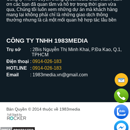
ơn các bạn đã quan tâm và hỗ trợ trong thời gian vừa
qua, Chúng tôi luôn xem những dự án mà khách hàng
mang lại không phải chỉ là những giao dịch thông
thường nhưng là cả một mối quan hệ hợp tác lâu bền
CÔNG TY TNHH 1983MEDIA
Trụ sở
2Bis Nguyễn Thị Minh Khai, P.Đa Kao, Q.1,
TPHCM
Điện thoại
0914-026-183
HOTLINE
0914-026-183
Email
1983media.vn@gmail.com
Bản Quyền © 2014 thuộc về 1983media