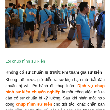
Lỗi chụp hình sự kiện
Không có sự chuẩn bị trước khi tham gia sự kiện
Không thể trước giờ diễn ra sự kiện bạn mới bắt đầu
chuẩn bị và tiến hành đi chụp luôn.
Dịch vụ chụp
hình sự kiện chuyên nghiệp
là một công việc mà ta
cần có sự chuẩn bị kỹ lưỡng. Sau khi nhận một hợp
đồng
chụp hình sự kiện
cho đối tác, chắc chắn bạn