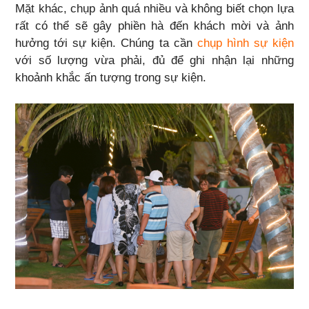
Mặt khác, chụp ảnh quá nhiều và không biết chọn lựa
rất có thể sẽ gây phiền hà đến khách mời và ảnh
hưởng tới sự kiện. Chúng ta cần
chụp hình sự kiện
với số lượng vừa phải, đủ để ghi nhận lại những
khoảnh khắc ấn tượng trong sự kiện.