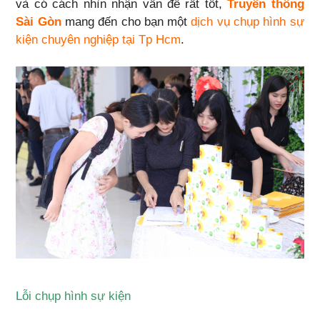
và có cách nhìn nhận vấn đề rất tốt,
Truyền thông
Sài Gòn
mang đến cho bạn một
dịch vụ chụp hình sự
kiện chuyên nghiệp tại Tp Hcm
.
Lỗi chụp hình sự kiện