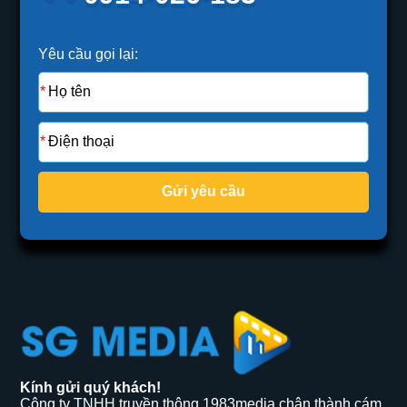
Yêu cầu gọi lại:
Gửi yêu cầu
Kính gửi quý khách!
Công ty TNHH truyền thông 1983media chân thành cám