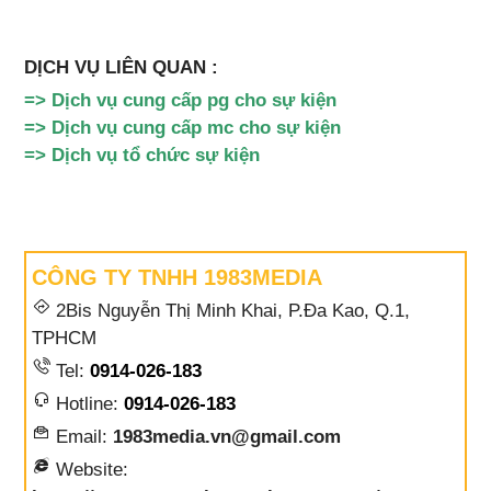
DỊCH VỤ LIÊN QUAN :
=>
Dịch vụ cung cấp pg cho sự kiện
=>
Dịch vụ cung cấp mc cho sự kiện
=>
Dịch vụ tổ chức sự kiện
CÔNG TY TNHH 1983MEDIA
2Bis Nguyễn Thị Minh Khai, P.Đa Kao, Q.1,
TPHCM
Tel:
0914-026-183
Hotline:
0914-026-183
Email:
1983media.vn@gmail.com
Website: