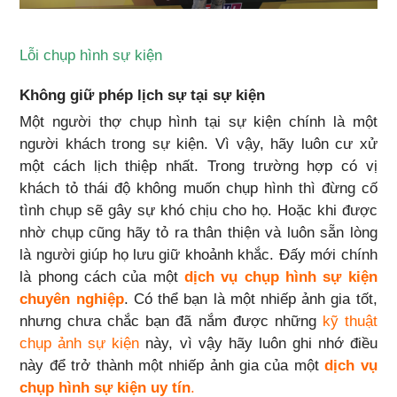
Lỗi chụp hình sự kiện
Không giữ phép lịch sự tại sự kiện
Một người thợ chụp hình tại sự kiện chính là một
người khách trong sự kiện. Vì vậy, hãy luôn cư xử
một cách lịch thiệp nhất. Trong trường hợp có vị
khách tỏ thái độ không muốn chụp hình thì đừng cố
tình chụp sẽ gây sự khó chịu cho họ. Hoặc khi được
nhờ chụp cũng hãy tỏ ra thân thiện và luôn sẵn lòng
là người giúp họ lưu giữ khoảnh khắc. Đấy mới chính
là phong cách của một
dịch vụ chụp hình sự kiện
chuyên nghiệp
. Có thể bạn là một nhiếp ảnh gia tốt,
nhưng chưa chắc bạn đã nắm được những
kỹ thuật
chụp ảnh sự kiện
này, vì vậy hãy luôn ghi nhớ điều
này để trở thành một nhiếp ảnh gia của một
dịch vụ
chụp hình sự kiện uy tín
.