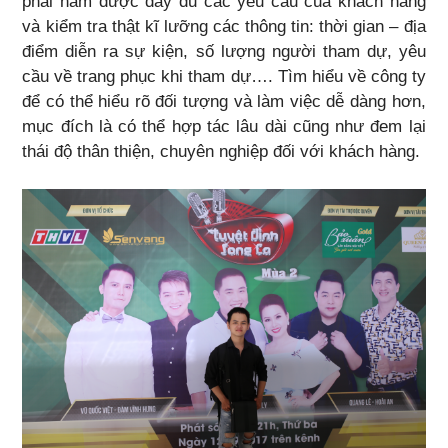
phải nắm được đầy đủ các yêu cầu của khách hàng
và kiểm tra thật kĩ lưỡng các thông tin: thời gian – địa
điểm diễn ra sự kiện, số lượng người tham dự, yêu
cầu về trang phục khi tham dự…. Tìm hiểu về công ty
để có thể hiểu rõ đối tượng và làm việc dễ dàng hơn,
mục đích là có thể hợp tác lâu dài cũng như đem lại
thái độ thân thiện, chuyên nghiệp đối với khách hàng.