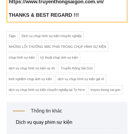
https://www.truyenthongsaigon.com.vn/
THANKS & BEST REGARD !!!
Tags
Dịch vụ chụp hình sự kiện chuyên nghiệp
NHỮNG LỖI THƯỜNG MẮC PHẢI TRONG CHỤP HÌNH SỰ KIỆN
chụp hình sự kiện
kỹ thuật chụp ảnh sự kiện
dịch vụ chụp hình sự kiện uy tín
Truyền thông Sài Gòn
kinh nghiệm chụp ảnh sự kiện
dịch vụ chụp hình sự kiện giá rẻ
dịch vụ chụp hình sự kiện chuyên nghiệp tại Tp Hcm
truyen thong sai gon
Thông tin khác
dịch vụ quay phim sự kiện