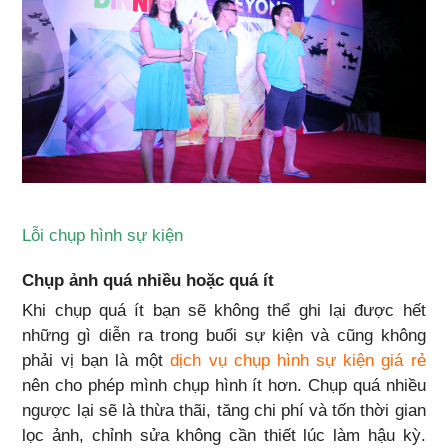
Lỗi chụp hình sự kiện
Chụp ảnh quá nhiều hoặc quá ít
Khi chụp quá ít bạn sẽ không thể ghi lại được hết
những gì diễn ra trong buổi sự kiện và cũng không
phải vị bạn là một
dịch vụ chụp hình sự kiện giá rẻ
nên cho phép mình chụp hình ít hơn. Chụp quá nhiều
ngược lại sẽ là thừa thãi, tăng chi phí và tốn thời gian
lọc ảnh, chỉnh sửa không cần thiết lúc làm hậu kỳ.