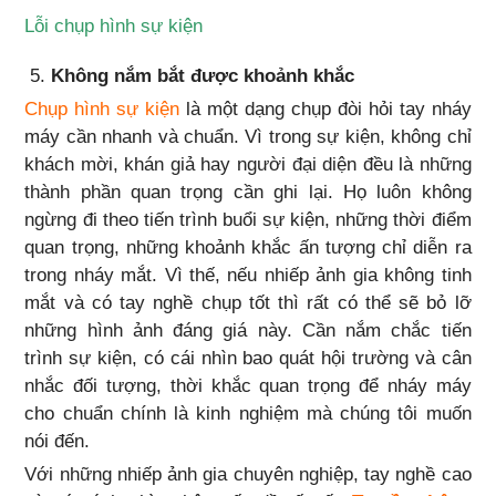
Lỗi chụp hình sự kiện
5.
Không nắm bắt được khoảnh khắc
Chụp hình sự kiện
là một dạng chụp đòi hỏi tay nháy
máy cần nhanh và chuẩn. Vì trong sự kiện, không chỉ
khách mời, khán giả hay người đại diện đều là những
thành phần quan trọng cần ghi lại. Họ luôn không
ngừng đi theo tiến trình buổi sự kiện, những thời điểm
quan trọng, những khoảnh khắc ấn tượng chỉ diễn ra
trong nháy mắt. Vì thế, nếu nhiếp ảnh gia không tinh
mắt và có tay nghề chụp tốt thì rất có thể sẽ bỏ lỡ
những hình ảnh đáng giá này. Cần nắm chắc tiến
trình sự kiện, có cái nhìn bao quát hội trường và cân
nhắc đối tượng, thời khắc quan trọng để nháy máy
cho chuẩn chính là kinh nghiệm mà chúng tôi muốn
nói đến.
Với những nhiếp ảnh gia chuyên nghiệp, tay nghề cao