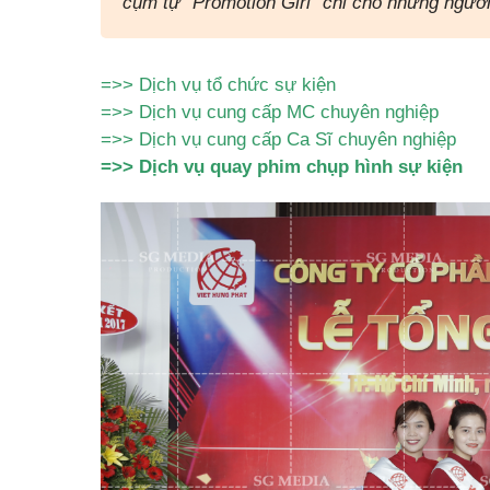
cụm tự “Promotion Girl” chỉ cho những ngườ
=>>
Dịch vụ tổ chức sự kiện
=>>
Dịch vụ cung cấp MC chuyên nghiệp
=>>
Dịch vụ cung cấp Ca Sĩ chuyên nghiệp
=>>
Dịch vụ quay phim chụp hình sự kiện