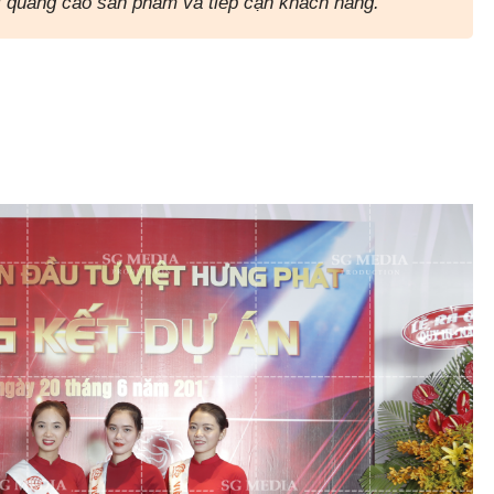
i quảng cáo sản phẩm và tiếp cận khách hàng.