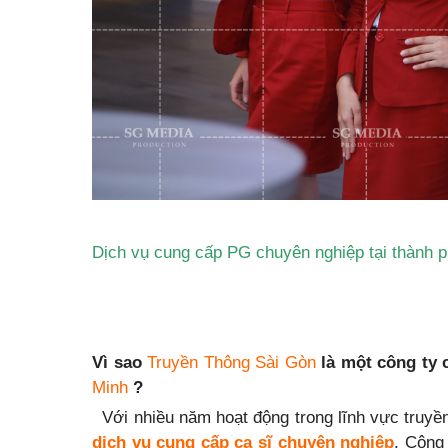
Dịch vụ cung cấp PG chuyên nghiệp tại thành 
Vì sao
Truyền Thông Sài Gòn
là một công ty
Minh
?
Với nhiều năm hoạt động trong lĩnh vực truyề
dịch vụ cung cấp
ca sĩ chuyên nghiệp
. Công