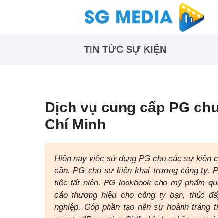
TIN TỨC SỰ KIỆN
Dịch vụ cung cấp PG chu
Chí Minh
Hiện nay việc sử dụng PG cho các sự kiện củ
cần. PG cho sự kiện khai trương công ty,
tiệc tất niên, PG lookbook cho mỹ phẩm 
cáo thương hiệu cho công ty bạn, thúc đẩ
nghiệp. Góp phần tạo nên sự hoành tráng tr