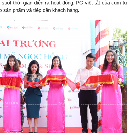
suốt thời gian diễn ra hoạt động, PG viết tắt của cụm tự
o sản phẩm và tiếp cận khách hàng.