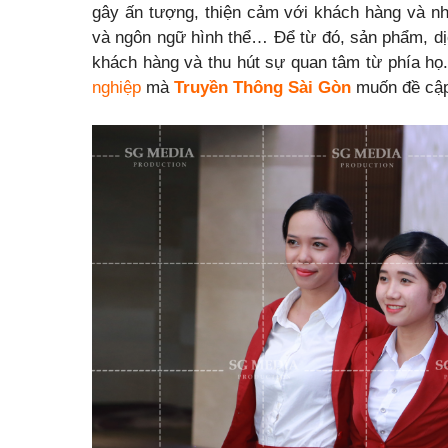
gây ấn tượng, thiện cảm với khách hàng và nh
và ngôn ngữ hình thể… Để từ đó, sản phẩm, dị
khách hàng và thu hút sự quan tâm từ phía họ.
nghiệp
mà
Truyền Thông Sài Gòn
muốn đề cập