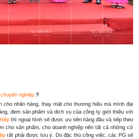
chuyên nghiệp
?
 cho nhãn hàng, thay mặt cho thương hiệu mà mình đại
 hàng, đem sản phẩm và dịch vụ của công ty giới thiệu với
hiệp
thì ngoại hình sẽ được ưu tiên hàng đầu và tiếp theo
diện cho sản phẩm, cho doanh nghiệp nên tất cả những cử
ệp
rất phải được lưu ý. Do đặc thù công việc, các PG sẽ