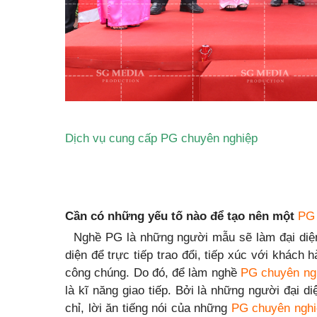
Dịch vụ cung cấp PG chuyên nghiệp
Cần có những yếu tố nào để tạo nên một
PG 
Nghề PG là những người mẫu sẽ làm đại diện
diện để trực tiếp trao đổi, tiếp xúc với khách
công chúng. Do đó, để làm nghề
PG chuyên ng
là kĩ năng giao tiếp. Bởi là những người đại 
chỉ, lời ăn tiếng nói của những
PG chuyên nghi