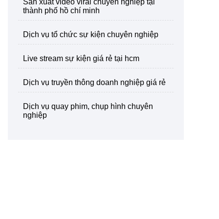
sản xuất video viral chuyên nghiệp tại
thành phố hồ chí minh
dịch vụ tổ chức sự kiện chuyên nghiệp
live stream sự kiện giá rẻ tại hcm
dịch vụ truyền thông doanh nghiệp giá rẻ
dịch vụ quay phim, chụp hình chuyên
nghiệp