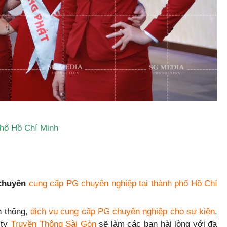
phố Hồ Chí Minh
chuyên
cung cấp PG chuyên nghiệp tại thành phố Hồ Chí
n thông,
dịch vụ cung cấp PG chuyên nghiệp cho sự kiện
,
 ty
Truyền Thông Sài Gòn
sẽ làm các bạn hài lòng với đa