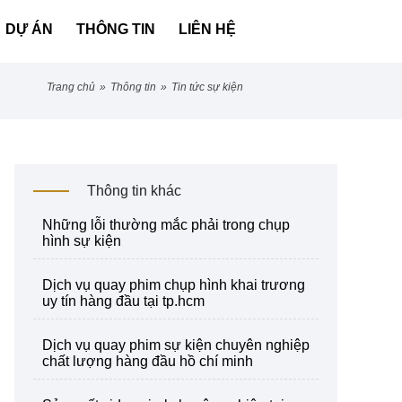
DỰ ÁN
THÔNG TIN
LIÊN HỆ
trang chủ
»
thông tin
»
tin tức sự kiện
Thông tin khác
những lỗi thường mắc phải trong chụp
hình sự kiện
dịch vụ quay phim chụp hình khai trương
uy tín hàng đầu tại tp.hcm
dịch vụ quay phim sự kiện chuyên nghiệp
chất lượng hàng đầu hồ chí minh