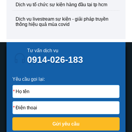
dịch vụ tổ chức sự kiện hàng đầu tại tp hcm
dịch vụ livestream sự kiện - giải pháp truyền
thông hiệu quả mùa covid
Tư vấn dịch vụ
0914-026-183
Yêu cầu gọi lại:
Gửi yêu cầu