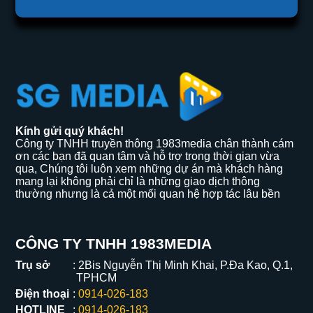
Kính gửi quý khách!
Công ty TNHH truyền thông 1983media chân thành cám
ơn các bạn đã quan tâm và hỗ trợ trong thời gian vừa
qua, Chúng tôi luôn xem những dự án mà khách hàng
mang lại không phải chỉ là những giao dịch thông
thường nhưng là cả một mối quan hệ hợp tác lâu bền
CÔNG TY TNHH 1983MEDIA
Trụ sở
2Bis Nguyễn Thị Minh Khai, P.Đa Kao, Q.1,
TPHCM
Điện thoại
0914-026-183
HOTLINE
0914-026-183