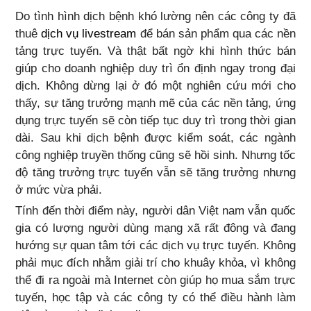
Do tình hình dịch bệnh khó lường nên các công ty đã
thuê
dịch vụ livestream
để bán sản phẩm qua các nền
tảng trực tuyến. Và thật bất ngờ khi hình thức bán
giúp cho doanh nghiệp duy trì ổn định ngay trong đại
dịch. Không dừng lại ở đó một nghiên cứu mới cho
thấy, sự tăng trưởng mạnh mẽ của các nền tảng, ứng
dụng trực tuyến sẽ còn tiếp tục duy trì trong thời gian
dài. Sau khi dịch bệnh được kiểm soát, các ngành
công nghiệp truyền thống cũng sẽ hồi sinh. Nhưng tốc
độ tăng trưởng trực tuyến vẫn sẽ tăng trưởng nhưng
ở mức vừa phải.
Tính đến thời điểm này, người dân Việt nam vẫn quốc
gia có lượng người dùng mạng xã rất đông và đang
hướng sự quan tâm tới các dịch vụ trực tuyến. Không
phải mục đích nhằm giải trí cho khuây khỏa, vì không
thể đi ra ngoài mà Internet còn giúp họ mua sắm trực
tuyến, học tập và các công ty có thể điều hành làm