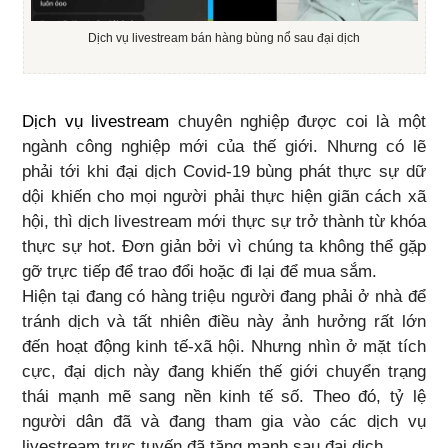
Dịch vụ livestream bán hàng bùng nổ sau đại dịch
Dịch vụ livestream
chuyên nghiệp được coi là một
ngành công nghiệp mới của thế giới. Nhưng có lẽ
phải tới khi đại dịch Covid-19 bùng phát thực sự dữ
dội khiến cho mọi người phải thực hiện giãn cách xã
hội, thì dịch livestream mới thực sự trở thành từ khóa
thực sự hot. Đơn giản bởi vì chúng ta không thể gặp
gỡ trực tiếp để trao đổi hoặc đi lại để mua sắm.
Hiện tại đang có hàng triệu người đang phải ở nhà để
tránh dịch và tất nhiên điều này ảnh hưởng rất lớn
đến hoạt động kinh tế-xã hội. Nhưng nhìn ở mặt tích
cực, đại dịch này đang khiến thế giới chuyển trạng
thái mạnh mẽ sang nền kinh tế số. Theo đó, tỷ lệ
người dân đã và đang tham gia vào các dịch vụ
livestream trực tuyến đã tăng mạnh sau đại dịch.