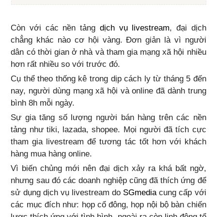
Còn với các nền tảng
dịch vụ livestream
, đại dịch
chẳng khác nào cơ hội vàng. Đơn giản là vì người
dân có thời gian ở nhà và tham gia mạng xã hội nhiều
hơn rất nhiều so với trước đó.
Cụ thể theo thống kê trong dịp cách ly từ tháng 5 đến
nay, người dùng mạng xã hội và online đã dành trung
bình 8h mỗi ngày.
Sự gia tăng số lượng người bán hàng trên các nền
tảng như tiki, lazada, shopee. Mọi người đã tích cực
tham gia livestream để tương tác tốt hơn với khách
hàng mua hàng online.
Vì biến chủng mới nên đại dịch xảy ra khá bất ngờ,
nhưng sau đó các doanh nghiệp cũng đã thích ứng để
sử dụng dịch vụ livestream do
SGmedia
cung cấp với
các mục đích như: họp cổ đông, họp nội bộ bàn chiến
lược thích ứng với tình hình, ngoài ra còn linh động tổ