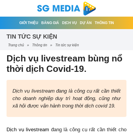
GIỚI THIỆU
BẢNG GIÁ
DỊCH VỤ
DỰ ÁN
THÔNG TIN
TIN TỨC SỰ KIỆN
trang chủ
»
thông tin
»
tin tức sự kiện
Dịch vụ livestream bùng nổ
thời dịch Covid-19.
Dịch vụ livestream đang là công cụ rất cần thiết
cho doanh nghiệp duy trì hoạt động, cũng như
xã hội được vận hành trong thời dịch covid 19.
Dịch vụ livestream
đang là công cụ rất cần thiết cho